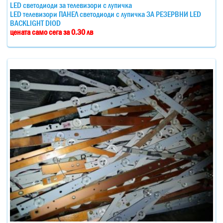
LED светодиоди за телевизори с лупичка
LED телевизори ПАНЕЛ светодиоди с лупичка ЗА РЕЗЕРВНИ LED
BACKLIGHT DIOD
цената само сега за 0.30 лв