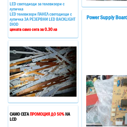
LED светодиоди за телевизори с
лупичка
LED телевизори ПАНЕЛ светодиоди с
Power Supply Boar
лупичка ЗА РЕЗЕРВНИ LED BACKLIGHT
DIOD
цената само сега за 0.30 лв
САМО СЕГА
ПРОМОЦИЯ ДО 50%
НА
LCD