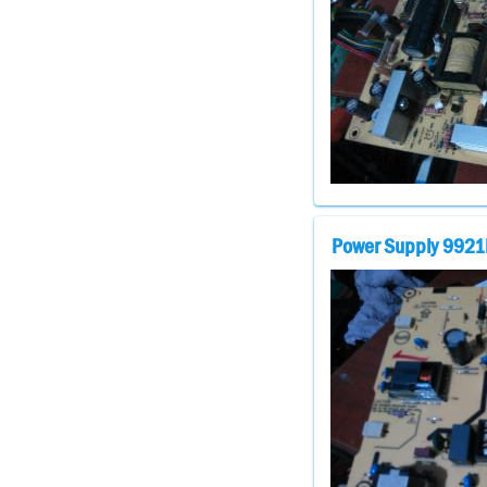
Power Supply 992