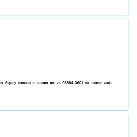
er Supply тесвана от нашия техник 0888413601 за повече инфо