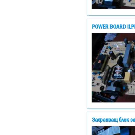
POWER BOARD ILPI-
Захранващ блок з