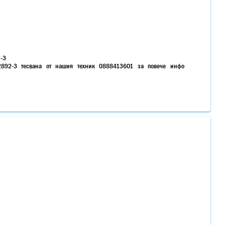
2-3
892-3 тесвана от нашия техник 0888413601 за повече инфо