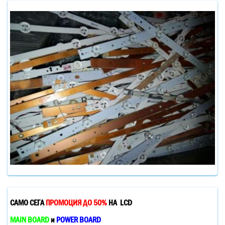
САМО СЕГА
ПРОМОЦИЯ ДО 50%
НА LCD
MAIN BOARD
и
POWER BOARD