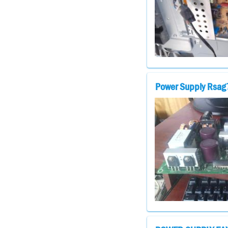
Power Supply Rsag