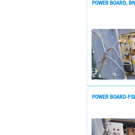
POWER BOARD, BN4
POWER BOARD-FSP2