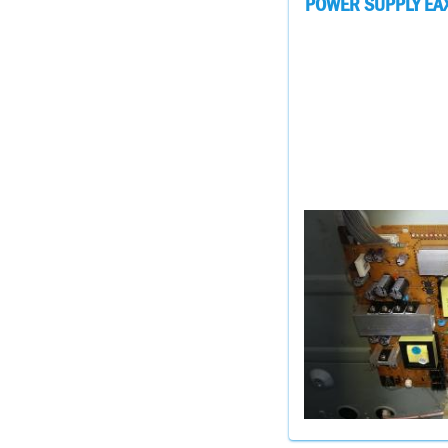
POWER SUPPLY EAX