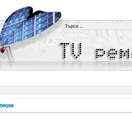
тикули