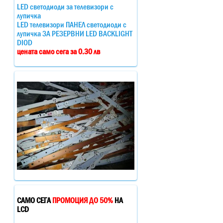
LED светодиоди за телевизори с
лупичка
LED телевизори ПАНЕЛ светодиоди с
лупичка ЗА РЕЗЕРВНИ LED BACKLIGHT
DIOD
цената само сега за 0.30 лв
САМО СЕГА
ПРОМОЦИЯ ДО 50%
НА
LCD