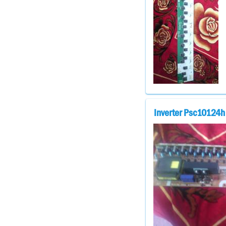
Inverter Psc10124