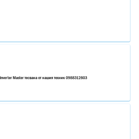
Inverter Master тесвана от нашия техник 0988312803