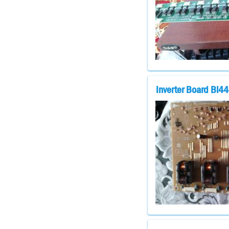
Inverter Board Bl