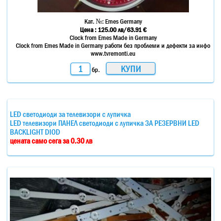
Кат. №:
Emes Germany
Цена :
125.00
лв
/63.91 €
Clock from Emes Made in Germany
Clock from Emes Made in Germany работи без проблеми и дефекти за инфо
www.tvremonti.eu
бр.
LED светодиоди за телевизори с лупичка
LED телевизори ПАНЕЛ светодиоди с лупичка ЗА РЕЗЕРВНИ LED
BACKLIGHT DIOD
цената само сега за 0.30 лв