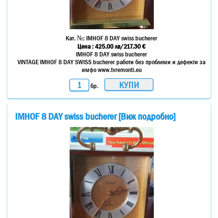
Кат. №:
IMHOF 8 DAY swiss bucherer
Цена :
425.00
лв
/217.30 €
IMHOF 8 DAY swiss bucherer
VINTAGE IMHOF 8 DAY SWISS bucherer работи без проблеми и дефекти за
имфо www.tvremonti.eu
бр.
IMHOF 8 DAY swiss bucherer [Виж подробно]