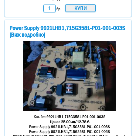
бр.
Power Supply 9921LHB1,715G3581-P01-001-003S
[Виж подробно]
Кат. №:
9921LHB1,715G3581-P01-001-003S
Цена :
25.00
лв
/12.78 €
Power Supply 9921LHB1,715G3581-P01-001-003S
Power Supply 9921LHB1,715G3581-P01-001-003S