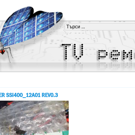
ER SSI400_12A01 REV0.3