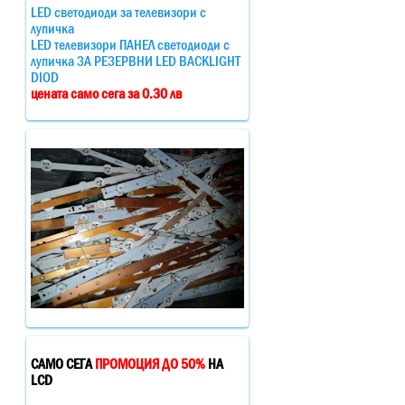
LED светодиоди за телевизори с
лупичка
LED телевизори ПАНЕЛ светодиоди с
лупичка ЗА РЕЗЕРВНИ LED BACKLIGHT
DIOD
цената само сега за 0.30 лв
САМО СЕГА
ПРОМОЦИЯ ДО 50%
НА
LCD