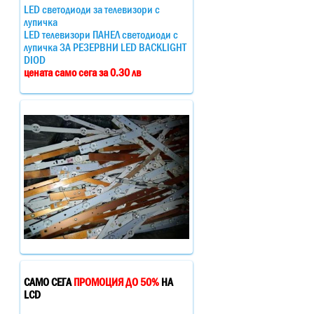
LED светодиоди за телевизори с
лупичка
LED телевизори ПАНЕЛ светодиоди с
лупичка ЗА РЕЗЕРВНИ LED BACKLIGHT
DIOD
цената само сега за 0.30 лв
САМО СЕГА
ПРОМОЦИЯ ДО 50%
НА
LCD