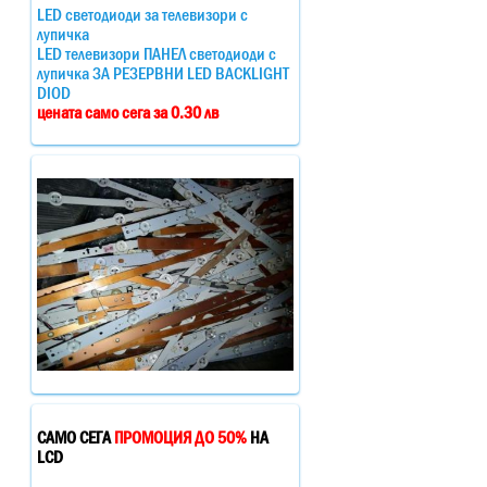
LED светодиоди за телевизори с
лупичка
LED телевизори ПАНЕЛ светодиоди с
лупичка ЗА РЕЗЕРВНИ LED BACKLIGHT
DIOD
цената само сега за 0.30 лв
САМО СЕГА
ПРОМОЦИЯ ДО 50%
НА
LCD