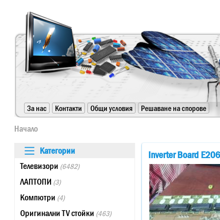
https://www.high-endrolex.com/24
За нас
Контакти
Общи условия
Решаване на спорове
https://www.high-endrolex.com/24
Начало
Категории
Inverter Board E20
Телевизори
(6482)
ЛАПТОПИ
(3)
Компютри
(4)
Оригинални TV стойки
(463)