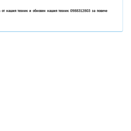
на от нашия техник и обновен нашия техник 0988312803 за повече