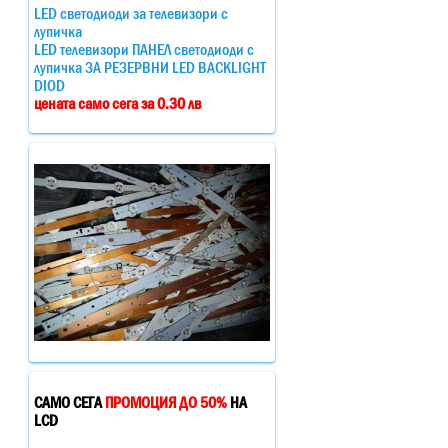
LED светодиоди за телевизори с
лупичка
LED телевизори ПАНЕЛ светодиоди с
лупичка ЗА РЕЗЕРВНИ LED BACKLIGHT
DIOD
цената само сега за 0.30 лв
САМО СЕГА
ПРОМОЦИЯ ДО 50%
НА
LCD