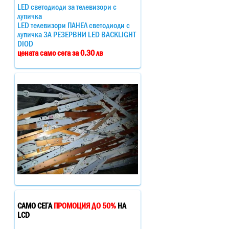
LED светодиоди за телевизори с
лупичка
LED телевизори ПАНЕЛ светодиоди с
лупичка ЗА РЕЗЕРВНИ LED BACKLIGHT
DIOD
цената само сега за 0.30 лв
САМО СЕГА
ПРОМОЦИЯ ДО 50%
НА
LCD