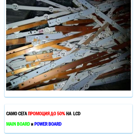
САМО СЕГА
ПРОМОЦИЯ ДО 50%
НА LCD
MAIN BOARD
и
POWER BOARD