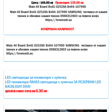
Цена :
145.00
лв
Промоция: 135.00 лв
Main AV Board Bn41-02528A Bn94-10799D
Main AV Board Bn41-02528A Bn94-10799D SAMSUNG тествана от нашия
техник и обновен нашия техник 0988312803 за повече инфо
https://tvremonti.eu
ИЗЧЕРПАНА НАЛИЧНОСТ
Main AV Board Bn41-02528A Bn94-10799D SAMSUNG тествана от нашия
техник и обновен нашия техник 0988312803 за повече инфо
https://tvremonti.eu
LED светодиоди за телевизори с лупичка
LED телевизори ПАНЕЛ светодиоди с лупичка ЗА РЕЗЕРВНИ LED
BACKLIGHT DIOD
цената само сега за 0.30 лв