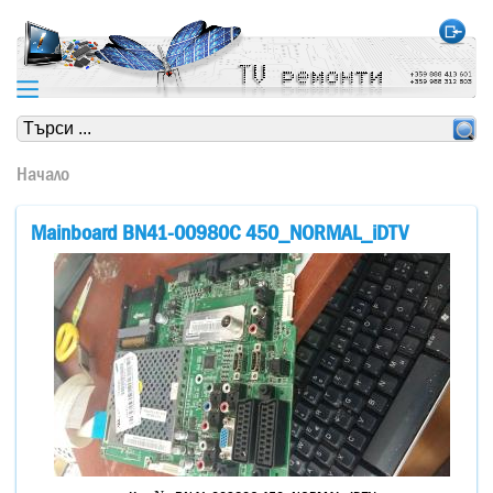
https://www.high-endrolex.com/24
https://www.high-endrolex.com/24
Начало
Mainboard BN41-00980C 450_NORMAL_iDTV