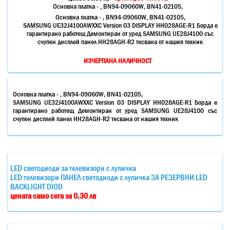
Основна платка - , BN94-09060W, BN41-02105,
Основна платка - , BN94-09060W, BN41-02105,
SAMSUNG UE32J4100AWXXC Version 03 DISPLAY HH028AGE-R1 Борда е
гарантирано работещ Демонтиран от уред SAMSUNG UE28J4100 със
счупен дисплей панел HH28AGH-R2 тесвана от нашия техник
ИЗЧЕРПАНА НАЛИЧНОСТ
Основна платка - , BN94-09060W, BN41-02105,
SAMSUNG UE32J4100AWXXC Version 03 DISPLAY HH028AGE-R1 Борда е
гарантирано работещ Демонтиран от уред SAMSUNG UE28J4100 със
счупен дисплей панел HH28AGH-R2 тесвана от нашия техник
LED светодиоди за телевизори с лупичка
LED телевизори ПАНЕЛ светодиоди с лупичка ЗА РЕЗЕРВНИ LED
BACKLIGHT DIOD
цената само сега за 0.30 лв