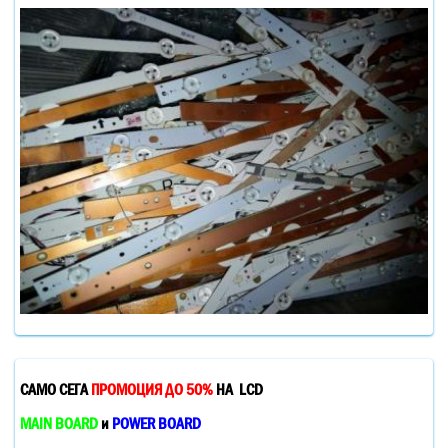
САМО СЕГА
ПРОМОЦИЯ ДО 50%
НА LCD
MAIN BOARD
и
POWER BOARD