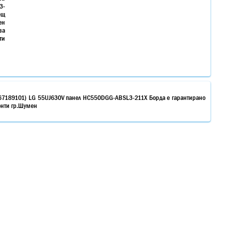
3-
ещ
ен
за
ти
67189101) LG 55UJ630V панел HC550DGG-ABSL3-211X Борда е гарантирано
монти гр.Шумен