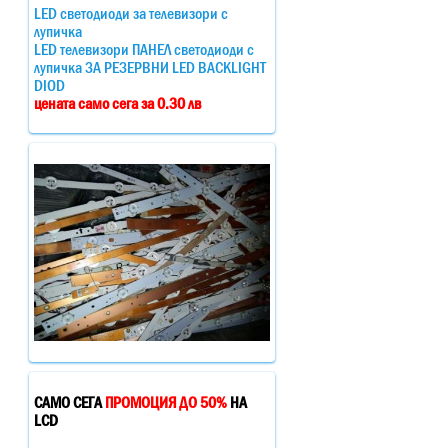
LED светодиоди за телевизори с
лупичка
LED телевизори ПАНЕЛ светодиоди с
лупичка ЗА РЕЗЕРВНИ LED BACKLIGHT
DIOD
цената само сега за 0.30 лв
САМО СЕГА
ПРОМОЦИЯ ДО 50%
НА
LCD