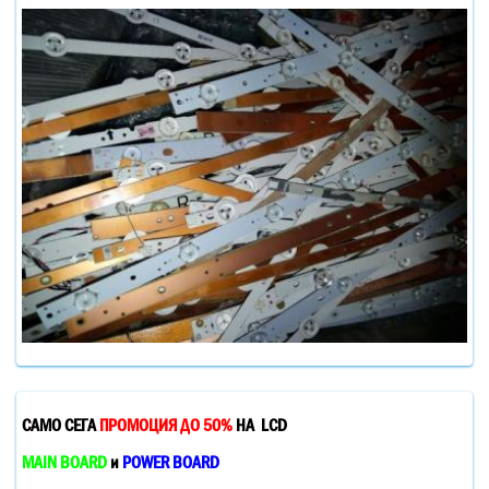
САМО СЕГА
ПРОМОЦИЯ ДО 50%
НА LCD
MAIN BOARD
и
POWER BOARD