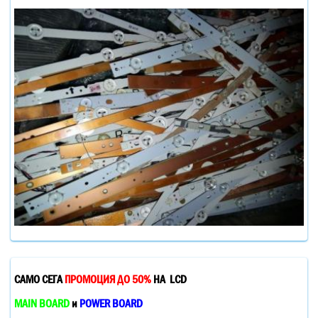
САМО СЕГА
ПРОМОЦИЯ ДО 50%
НА LCD
MAIN BOARD
и
POWER BOARD