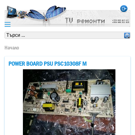
https://www.high-endrolex.com/24
https://www.high-endrolex.com/24
Начало
POWER BOARD PSU PSC10308F M