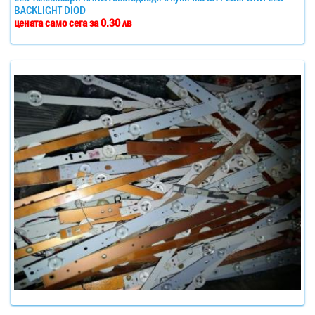
BACKLIGHT DIOD
цената само сега за 0.30 лв