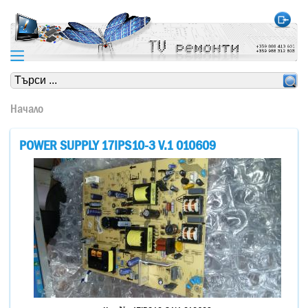
https://www.high-endrolex.com/24
https://www.high-endrolex.com/24
Начало
POWER SUPPLY 17IPS10-3 V.1 010609