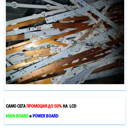
САМО СЕГА
ПРОМОЦИЯ ДО 50%
НА LCD
MAIN BOARD
и
POWER BOARD