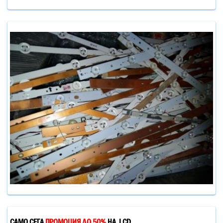
САМО СЕГА
ПРОМОЦИЯ ДО 50%
НА LCD