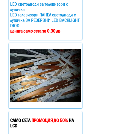
LED светодиоди за телевизори с
лупичка
LED телевизори ПАНЕЛ светодиоди с
лупичка ЗА РЕЗЕРВНИ LED BACKLIGHT
DIOD
цената само сега за 0.30 лв
САМО СЕГА
ПРОМОЦИЯ ДО 50%
НА
LCD