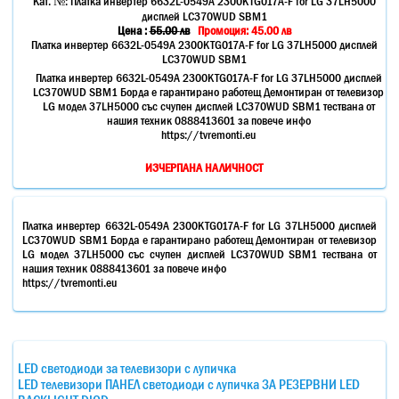
Кат. №:
Платка инвертер 6632L-0549A 2300KTG017A-F for LG 37LH5000
дисплей LC370WUD SBM1
Цена :
55.00
лв
Промоция: 45.00 лв
Платка инвертер 6632L-0549A 2300KTG017A-F for LG 37LH5000 дисплей
LC370WUD SBM1
Платка инвертер 6632L-0549A 2300KTG017A-F for LG 37LH5000 дисплей
LC370WUD SBM1 Борда е гарантирано работещ Демонтиран от телевизор
LG модел 37LH5000 със счупен дисплей LC370WUD SBM1 тествана от
нашия техник 0888413601 за повече инфо
https://tvremonti.eu
ИЗЧЕРПАНА НАЛИЧНОСТ
Платка инвертер 6632L-0549A 2300KTG017A-F for LG 37LH5000 дисплей
LC370WUD SBM1 Борда е гарантирано работещ Демонтиран от телевизор
LG модел 37LH5000 със счупен дисплей LC370WUD SBM1 тествана от
нашия техник 0888413601 за повече инфо
https://tvremonti.eu
LED светодиоди за телевизори с лупичка
LED телевизори ПАНЕЛ светодиоди с лупичка ЗА РЕЗЕРВНИ LED