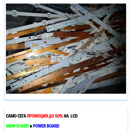
САМО СЕГА
ПРОМОЦИЯ ДО 50%
НА LCD
MAIN BOARD
и
POWER BOARD