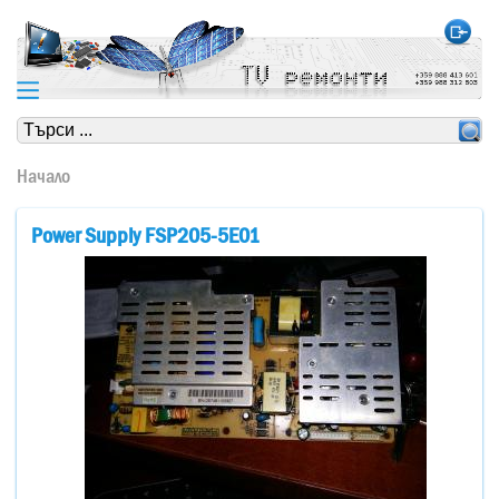
https://www.high-endrolex.com/24
https://www.high-endrolex.com/24
Начало
Power Supply FSP205-5E01