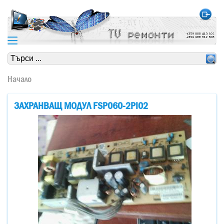
https://www.high-endrolex.com/24
https://www.high-endrolex.com/24
Начало
ЗАХРАНВАЩ МОДУЛ FSP060-2PI02