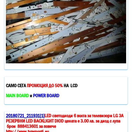
САМО СЕГА
ПРОМОЦИЯ ДО 50%
НА LCD
MAIN BOARD
и
POWER BOARD
20180721_211931[1]
LED светодиоди 6 волта за телевизори LG ЗА
РЕЗЕРВНИ LED BACKLIGHT DIOD цената е 3.00 лв. за диод с лупа
брои 888413601 за повече
http://www.tvremonti.eu