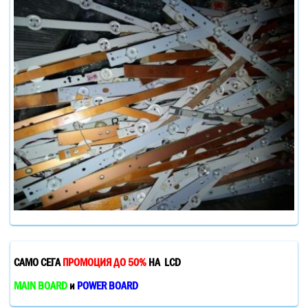
САМО СЕГА
ПРОМОЦИЯ ДО 50%
НА LCD
MAIN BOARD
и
POWER BOARD