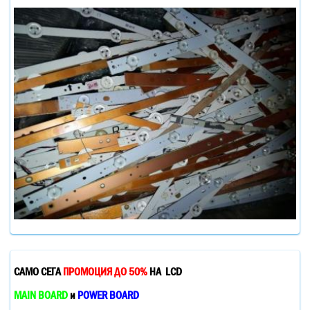
САМО СЕГА
ПРОМОЦИЯ ДО 50%
НА LCD
MAIN BOARD
и
POWER BOARD